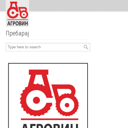
Navigation
Пребарај