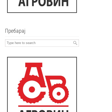
Пребарај